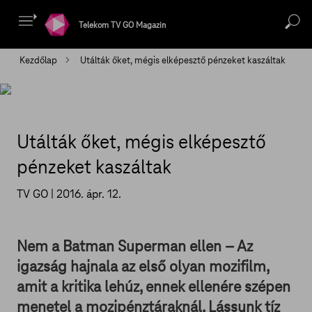
Telekom TV GO Magazin
Kezdőlap
Utálták őket, mégis elképesztő pénzeket kaszáltak
Utálták őket, mégis elképesztő
pénzeket kaszáltak
TV GO |
2016. ápr. 12.
Nem a Batman Superman ellen – Az
igazság hajnala az első olyan mozifilm,
amit a kritika lehúz, ennek ellenére szépen
menetel a mozipénztáraknál. Lássunk tíz