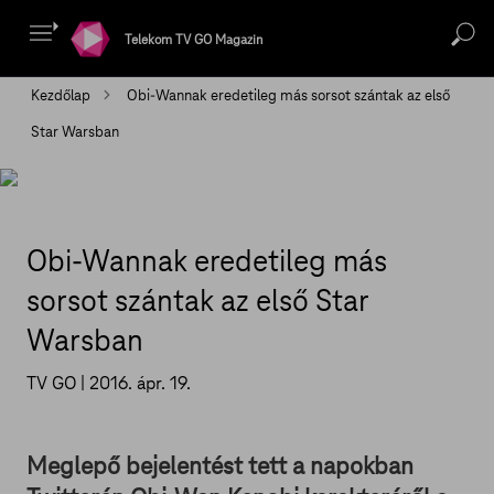
Telekom TV GO Magazin
Kezdőlap
Obi-Wannak eredetileg más sorsot szántak az első
Star Warsban
Obi-Wannak eredetileg más
sorsot szántak az első Star
Warsban
TV GO |
2016. ápr. 19.
Meglepő bejelentést tett a napokban