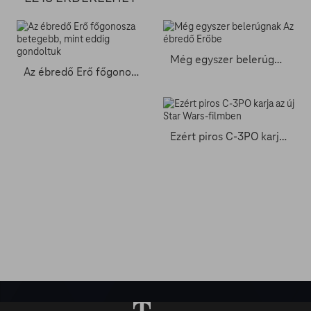
Még egyszer belerúgnak Az ébredő Erőbe
Az ébredő Erő főgonosza betegebb, mint eddig gondoltuk
Ezért piros C-3PO karja az új Star Wars-filmben