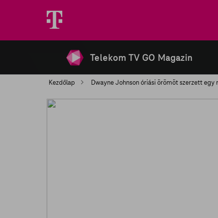
Telekom TV GO Magazin
Kezdőlap
Dwayne Johnson óriási örömöt szerzett egy 