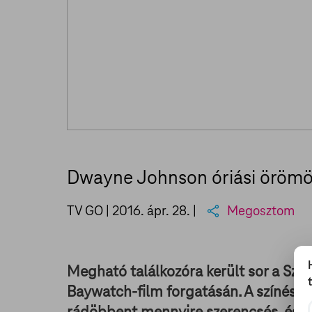
Dwayne Johnson óriási örömöt
TV GO |
2016. ápr. 28.
|
Megosztom
Megható találkozóra került sor a Szik
Baywatch-film forgatásán. A színészt 
rádöbbent mennyire szerencsés, és e