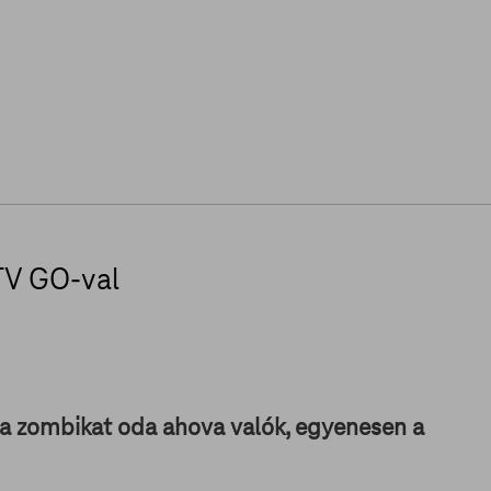
TV GO-val
 a zombikat oda ahova valók, egyenesen a