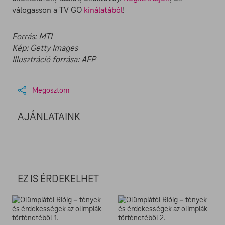
válogasson a TV GO
kínálatából
!
Forrás: MTI
Kép: Getty Images
Illusztráció forrása: AFP
Megosztom
AJÁNLATAINK
EZ IS ÉRDEKELHET