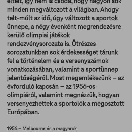
eltelt, így nem is csoda, hogy nagyon sok
minden megváltozott a világban. Ahogy
telt-múlt az idő, úgy változott a sportok
ünnepe, a négy évenként megrendezésre
kerülő olimpiai játékok
rendezvénysorozata is. Ötrészes
sorozatunkban sok érdekességet tárunk
fel a történelem és a versenyszámok
vonatkozásában, valamint a sportünnep
jelentőségéről. Most megemlékezünk – az
évforduló kapcsán – az 1956-os
olimpiáról, valamint megnézzük, hogyan
versenyezhettek a sportolók a megosztott
Európában.
1956 – Melbourne és a magyarok