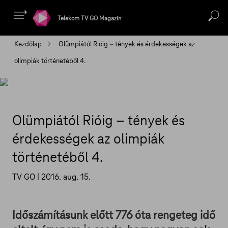
Telekom TV GO Magazin
Kezdőlap
Olümpiától Rióig – tények és érdekességek az
olimpiák történetéből 4.
Olümpiától Rióig – tények és
érdekességek az olimpiák
történetéből 4.
TV GO |
2016. aug. 15.
Időszámításunk előtt 776 óta rengeteg idő