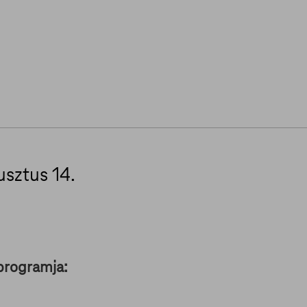
usztus 14.
programja: