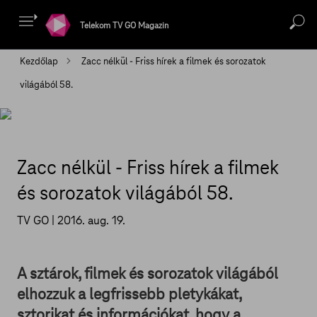
Telekom TV GO Magazin
Kezdőlap
Zacc nélkül - Friss hírek a filmek és sorozatok
világából 58.
Zacc nélkül - Friss hírek a filmek
és sorozatok világából 58.
TV GO |
2016. aug. 19.
A sztárok, filmek és sorozatok világából
elhozzuk a legfrissebb pletykákat,
sztorikat és információkat, hogy a