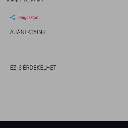
Megosztom
AJÁNLATAINK
EZ IS ÉRDEKELHET