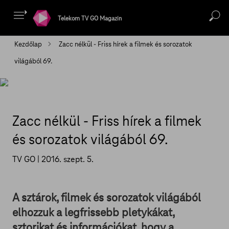
Telekom TV GO Magazin
Kezdőlap
Zacc nélkül - Friss hírek a filmek és sorozatok
világából 69.
Zacc nélkül - Friss hírek a filmek
és sorozatok világából 69.
TV GO |
2016. szept. 5.
A sztárok, filmek és sorozatok világából
elhozzuk a legfrissebb pletykákat,
sztorikat és információkat, hogy a