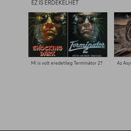
EZ IS ÉRDEKELHET
Mi is volt eredetileg Terminátor 2?