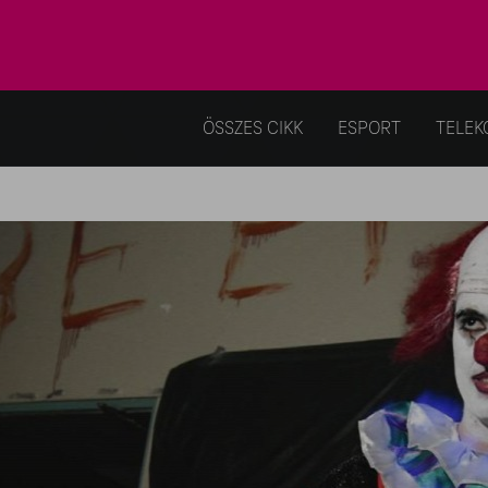
ÖSSZES CIKK
ESPORT
TELEK