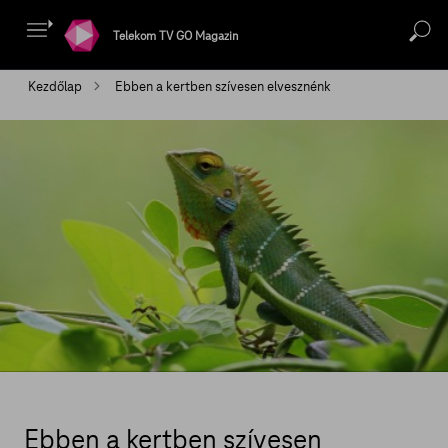
Telekom TV GO Magazin
Kezdőlap
Ebben a kertben szívesen elvesznénk
Ebben a kertben szívesen