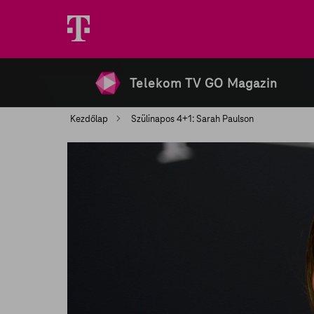
Telekom TV GO Magazin
Kezdőlap
Szülinapos 4+1: Sarah Paulson