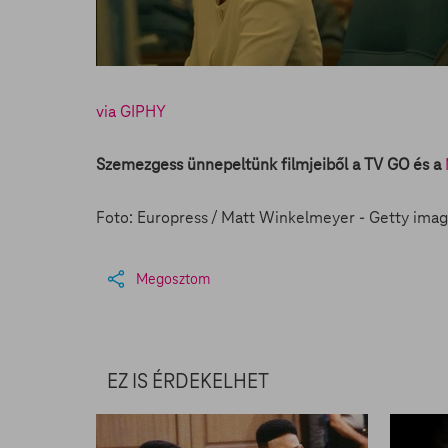
via GIPHY
Szemezgess ünnepeltünk filmjeiből a TV GO és a
Foto: Europress / Matt Winkelmeyer - Getty ima
Megosztom
EZ IS ÉRDEKELHET