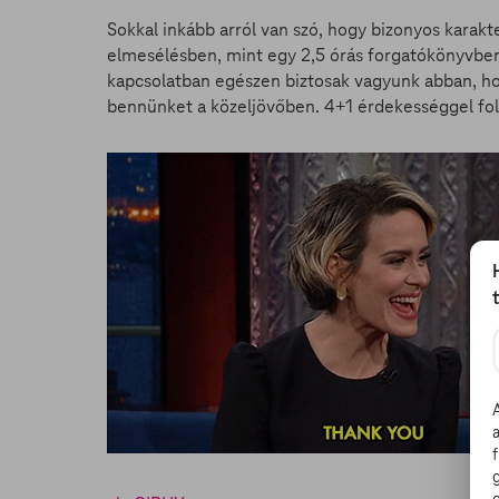
Sokkal inkább arról van szó, hogy bizonyos kara
elmesélésben, mint egy 2,5 órás forgatókönyvben.
kapcsolatban egészen biztosak vagyunk abban, 
bennünket a közeljövőben. 4+1 érdekességgel fol