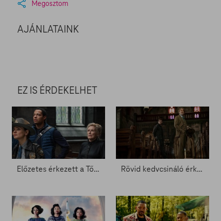
Megosztom
AJÁNLATAINK
EZ IS ÉRDEKELHET
Előzetes érkezett a Tőrbe ejtve új részéhez - Zacc nélkül 2031.
Rövid kedvcsináló érkezett a Tőrbe ejtvéhez - Zacc nélkül 1958.