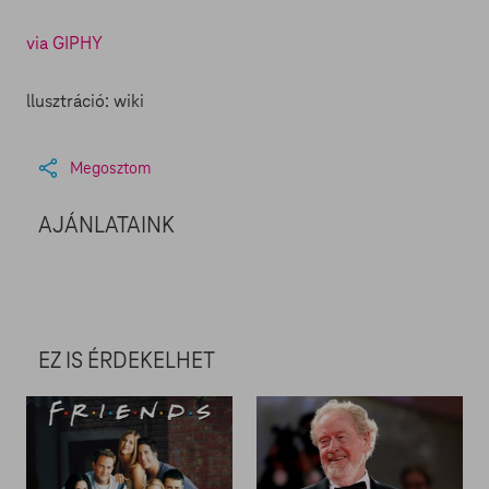
via GIPHY
llusztráció: wiki
Megosztom
AJÁNLATAINK
EZ IS ÉRDEKELHET