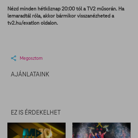
Nézd minden hétköznap 20:00 tól a TV2 műsorán. Ha
lemaradtál róla, akkor bármikor visszanézheted a
tv2.hu/exatlon oldalon.
Megosztom
AJÁNLATAINK
EZ IS ÉRDEKELHET