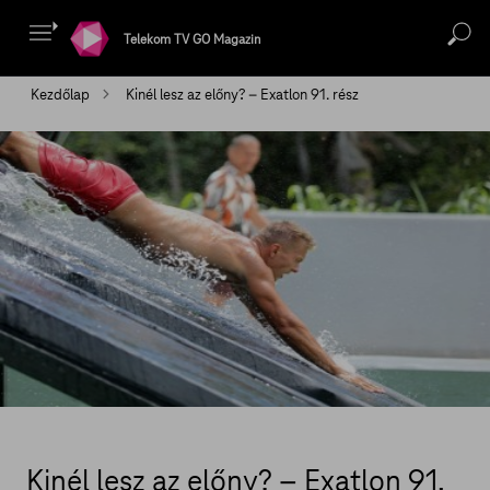
Telekom TV GO Magazin
Kezdőlap
Kinél lesz az előny? – Exatlon 91. rész
Kinél lesz az előny? – Exatlon 91.