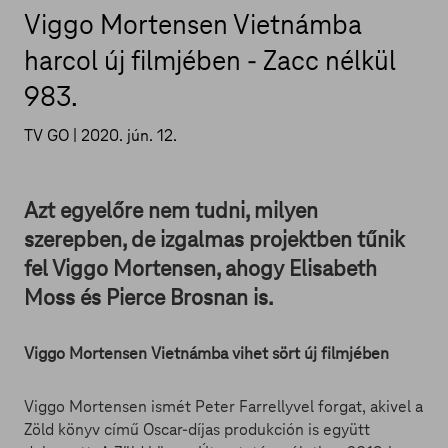
Viggo Mortensen Vietnámba
harcol új filmjében - Zacc nélkül
983.
TV GO |
2020. jún. 12.
Azt egyelőre nem tudni, milyen
szerepben, de izgalmas projektben tűnik
fel Viggo Mortensen, ahogy Elisabeth
Moss és Pierce Brosnan is.
Viggo Mortensen Vietnámba vihet sört új filmjében
Viggo Mortensen ismét Peter Farrellyvel forgat, akivel a
Zöld könyv című Oscar-díjas produkción is együtt