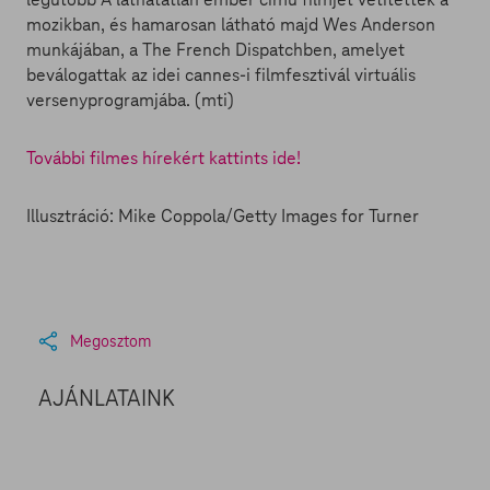
mozikban, és hamarosan látható majd Wes Anderson
munkájában, a The French Dispatchben, amelyet
beválogattak az idei cannes-i filmfesztivál virtuális
versenyprogramjába. (mti)
További filmes hírekért kattints ide!
Illusztráció: Mike Coppola/Getty Images for Turner
Megosztom
AJÁNLATAINK