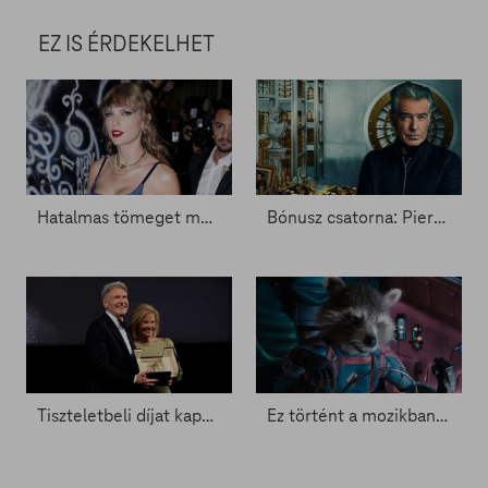
EZ IS ÉRDEKELHET
Hatalmas tömeget mozgat meg Taylor Swift új filmje - Zacc nélkül 1750.
Bónusz csatorna: Pierce Brosnan a történelem legnagyobb rablói után ered
Tiszteletbeli díjat kapott Cannes-ban Harrison Ford - Zacc nélkül 1685.
Ez történt a mozikban hétvégén - Zacc nélkül 1681.