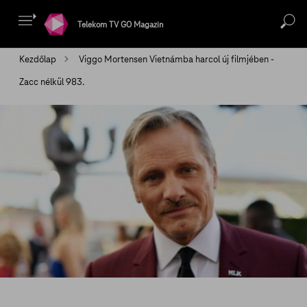
Telekom TV GO Magazin
Kezdőlap
Viggo Mortensen Vietnámba harcol új filmjében -
Zacc nélkül 983.