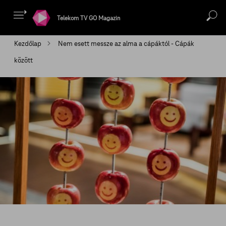
Telekom TV GO Magazin
Kezdőlap
Nem esett messze az alma a cápáktól - Cápák
között