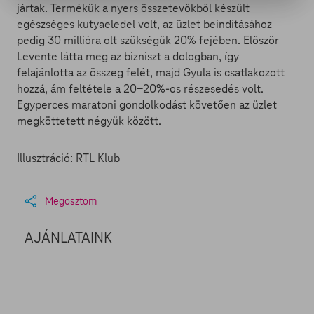
jártak. Termékük a nyers összetevőkből készült
egészséges kutyaeledel volt, az üzlet beindításához
pedig 30 millióra olt szükségük 20% fejében. Először
Levente látta meg az bizniszt a dologban, így
felajánlotta az összeg felét, majd Gyula is csatlakozott
hozzá, ám feltétele a 20-20%-os részesedés volt.
Egyperces maratoni gondolkodást követően az üzlet
megköttetett négyük között.
Illusztráció: RTL Klub
Megosztom
AJÁNLATAINK