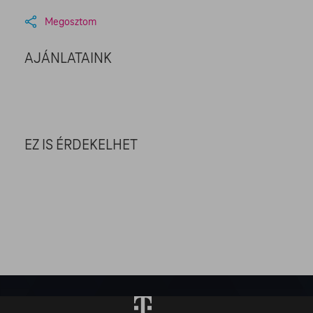
Megosztom
AJÁNLATAINK
EZ IS ÉRDEKELHET