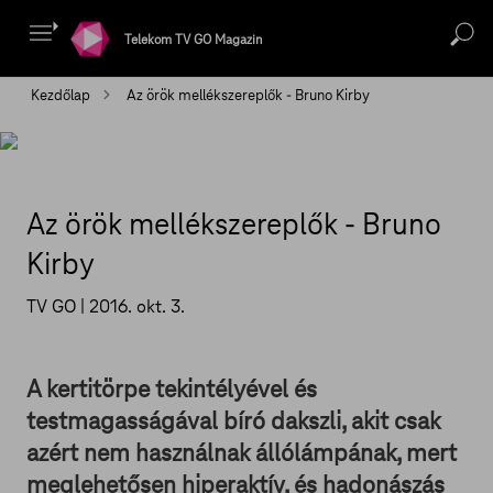
Telekom TV GO Magazin
Kezdőlap
Az örök mellékszereplők - Bruno Kirby
Az örök mellékszereplők - Bruno
Kirby
TV GO |
2016. okt. 3.
A kertitörpe tekintélyével és
testmagasságával bíró dakszli, akit csak
azért nem használnak állólámpának, mert
meglehetősen hiperaktív, és hadonászás