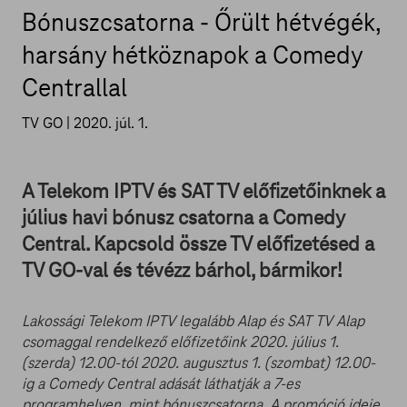
Bónuszcsatorna - Őrült hétvégék,
harsány hétköznapok a Comedy
Centrallal
TV GO |
2020. júl. 1.
A Telekom IPTV és SAT TV előfizetőinknek a
július havi bónusz csatorna a Comedy
Central. Kapcsold össze TV előfizetésed a
TV GO-val és tévézz bárhol, bármikor!
Lakossági Telekom IPTV legalább Alap és SAT TV Alap
csomaggal rendelkező előfizetőink 2020. július 1.
(szerda) 12.00-tól 2020. augusztus 1. (szombat) 12.00-
ig a Comedy Central adását láthatják a 7-es
programhelyen, mint bónuszcsatorna. A promóció ideje