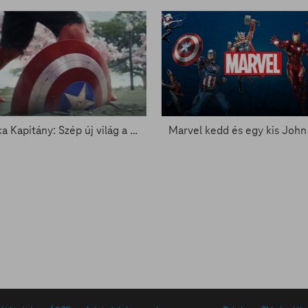
Amerika Kapitány: Szép új világ a FilmPremieren