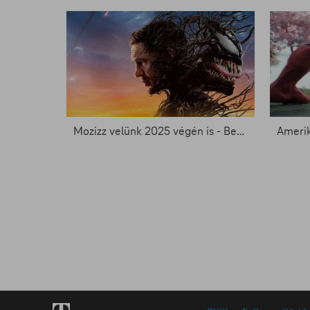
Mozizz velünk 2025 végén is - Best of 2025 a FilmPremieren