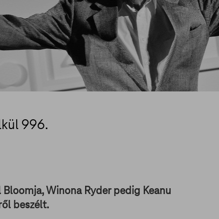
lkül 996.
ul Bloomja, Winona Ryder pedig Keanu
ől beszélt.