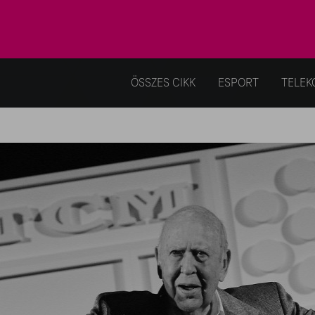
ÖSSZES CIKK
ESPORT
TELEK