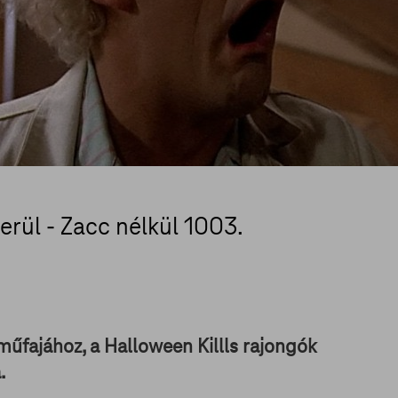
erül - Zacc nélkül 1003.
műfajához, a Halloween Killls rajongók
.