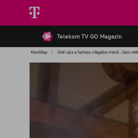
Telekom TV GO Magazin
Kezdőlap
Doki újra a fantasy világába merül - Zacc nél