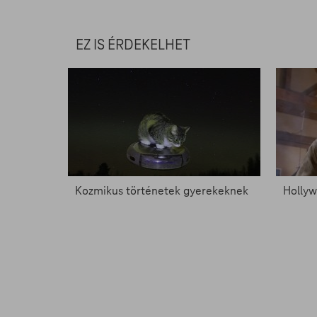
EZ IS ÉRDEKELHET
Kozmikus történetek gyerekeknek