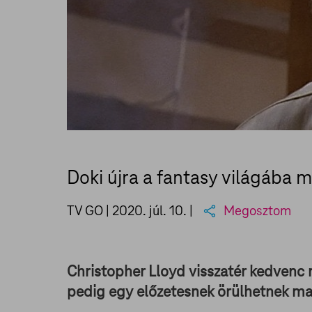
Doki újra a fantasy világába m
TV GO |
2020. júl. 10.
|
Megosztom
Christopher Lloyd visszatér kedvenc 
pedig egy előzetesnek örülhetnek ma