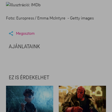
Foto: Europress / Emma McIntyre
- Getty images
Megosztom
AJÁNLATAINK
EZ IS ÉRDEKELHET