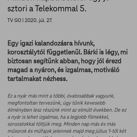
sztori a Telekommal 5.
TV GO |
2020. júl. 27.
Egy igazi kalandozásra hívunk,
korosztálytól függetlenül. Bárki is légy, mi
biztosan segítünk abban, hogy jól érezd
magad a nyáron, és izgalmas, motiváló
tartalmakat nézhess.
Ez a nyár más mint a többi, óvatosabbak vagyunk,
megfontoltan tervezünk, úgy tűnik kevesebb
élményben lesz részünk mint az elmúlt években. De ez
a nyár is lehet izgalmas, ha a legjobb filmekkel,
sorozatokkal töltjük meg. Minden nap más és más
műsorok és műfajok jelennek majd meg július 1-től két