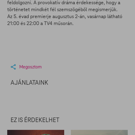
feldolgozni. A provokatív dráma érdekessége, hogy a
történetet mindkét fél szemszögéből megismerjük.
Az 5. évad premierje augusztus 2-án, vasárnap látható
21:00 és 22:00 a TV4 műsorán.
Megosztom
AJÁNLATAINK
EZ IS ÉRDEKELHET