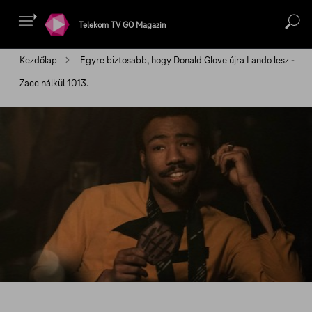
Telekom TV GO Magazin
Kezdőlap
Egyre biztosabb, hogy Donald Glove újra Lando lesz -
Zacc nálkül 1013.