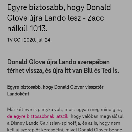
Egyre biztosabb, hogy Donald
Glove újra Lando lesz - Zacc
nálkül 1013.
TV GO |
2020. júl. 24.
Donald Glove újra Lando szerepében
térhet vissza, és újra itt van Bill és Ted is.
Egyre biztosabb, hogy Donald Glover visszatér
Landoként
Már két éve is pletyka volt, most ugyan még mindig az,
de egyre biztosabbnak látszik
, hogy valóban megvalósul
a Disney Lando Calrissian-spinoffja, és az is, hogy nem
kell új szereplőt keresgélni, mivel Donald Glover benne