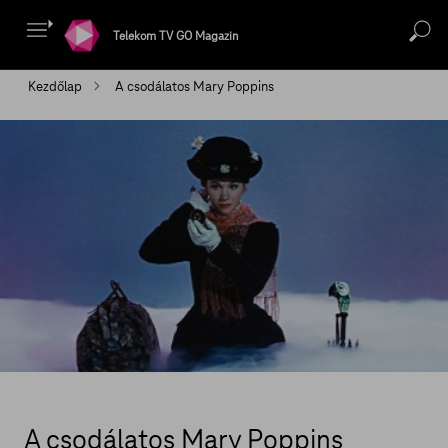
Telekom TV GO Magazin
Kezdőlap
A csodálatos Mary Poppins
A csodálatos Mary Poppins