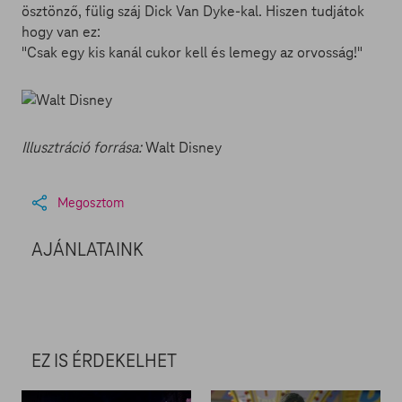
ösztönző, fülig száj Dick Van Dyke-kal. Hiszen tudjátok
hogy van ez:
"Csak egy kis kanál cukor kell és lemegy az orvosság!"
Illusztráció forrása:
Walt Disney
Megosztom
AJÁNLATAINK
EZ IS ÉRDEKELHET