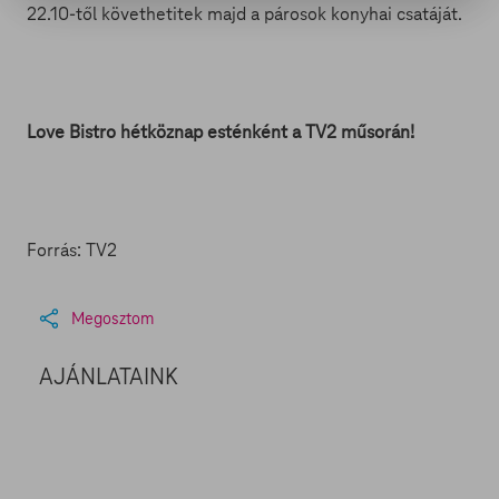
22.10-től követhetitek majd a párosok konyhai csatáját.
Love Bistro hétköznap esténként a TV2 műsorán!
Forrás: TV2
Megosztom
AJÁNLATAINK