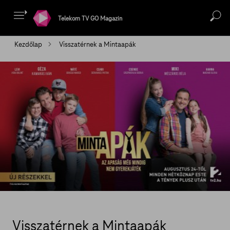
Telekom TV GO Magazin
Kezdőlap
Visszatérnek a Mintaapák
Visszatérnek a Mintaapák