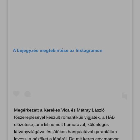
A bejegyzés megtekintése az Instagramon
Megérkezett a Kerekes Vica és Mátray László
főszereplésével készült romantikus vígjáték, a HAB
előzetese, ami kifinomult humorával, különleges
látványvilágával és játékos hangulatával garantáltan
leveszi a nézőket a lábáról. De mit keres egy magyar