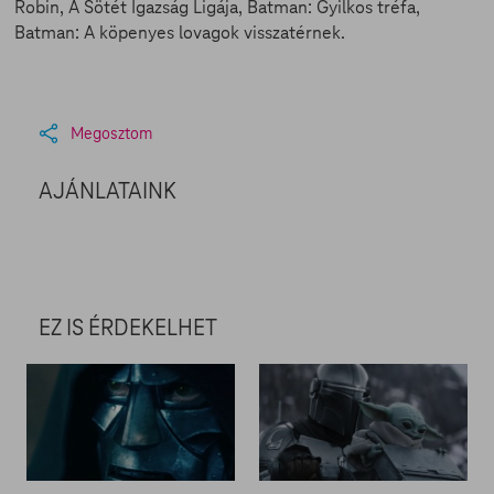
Robin, A Sötét Igazság Ligája, Batman: Gyilkos tréfa,
Batman: A köpenyes lovagok visszatérnek.
Megosztom
AJÁNLATAINK
EZ IS ÉRDEKELHET