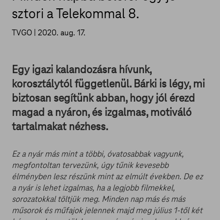
sztori a Telekommal 8.
TVGO |
2020. aug. 17.
Egy igazi kalandozásra hívunk,
korosztálytól függetlenül. Bárki is légy, mi
biztosan segítünk abban, hogy jól érezd
magad a nyáron, és izgalmas, motiváló
tartalmakat nézhess.
Ez a nyár más mint a többi, óvatosabbak vagyunk,
megfontoltan tervezünk, úgy tűnik kevesebb
élményben lesz részünk mint az elmúlt években. De ez
a nyár is lehet izgalmas, ha a legjobb filmekkel,
sorozatokkal töltjük meg. Minden nap más és más
műsorok és műfajok jelennek majd meg július 1-től két