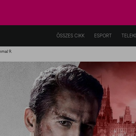
ÖSSZES CIKK
ESPORT
TELEK
mmal 9.