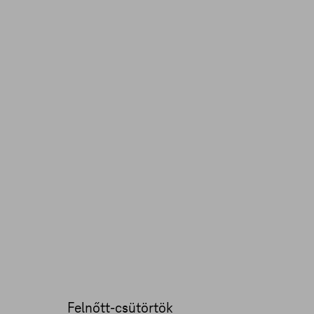
Felnőtt-csütörtök