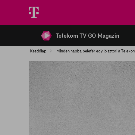
Telekom TV GO Magazin
Kezdőlap
Minden napba belefér egy jó sztori a Teleko