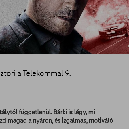
ztori a Telekommal 9.
álytól függetlenül. Bárki is légy, mi
ezd magad a nyáron, és izgalmas, motiváló