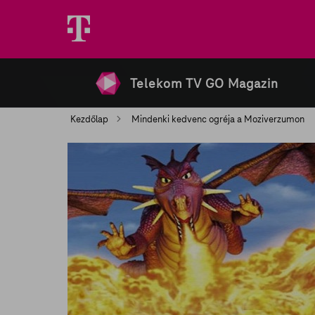
Telekom TV GO Magazin
Kezdőlap
Mindenki kedvenc ogréja a Moziverzumon