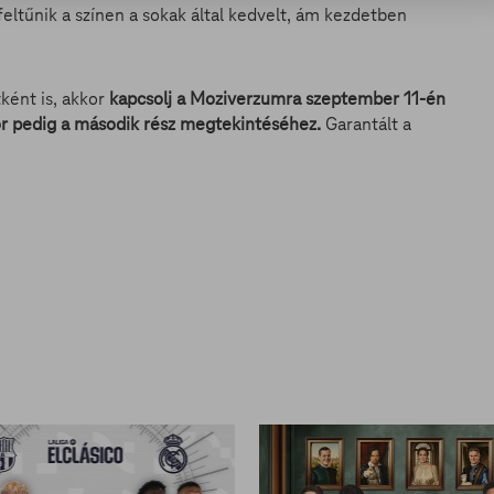
 feltűnik a színen a sokak által kedvelt, ám kezdetben
tként is, akkor
kapcsolj a Moziverzumra szeptember 11-én
or pedig a második rész megtekintéséhez.
Garantált a