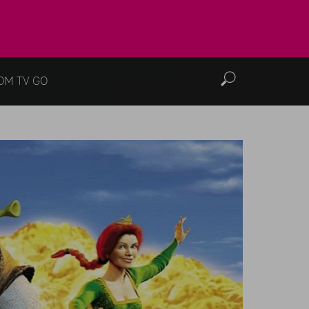
OM TV GO