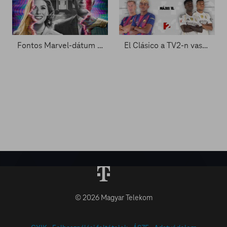
Fontos Marvel-dátum a láthatáron - Zacc nélkül 2081.
El Clásico a TV2-n vasárnap este
© 2026 Magyar Telekom