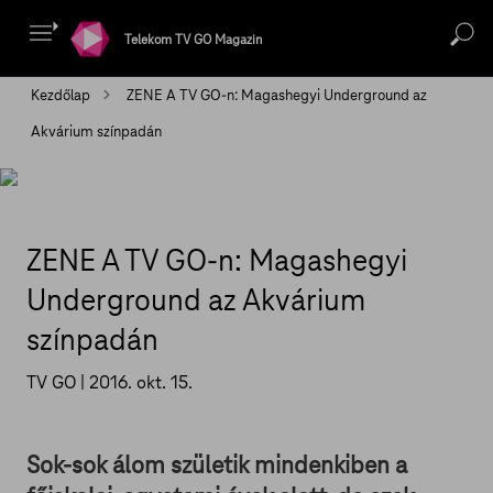
Telekom TV GO Magazin
Kezdőlap
ZENE A TV GO-n: Magashegyi Underground az
Akvárium színpadán
ZENE A TV GO-n: Magashegyi
Underground az Akvárium
színpadán
TV GO |
2016. okt. 15.
Sok-sok álom születik mindenkiben a