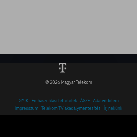
© 2026 Magyar Telekom
GYIK
Felhasználási feltételek
ÁSZF
Adatvédelem
Impresszum
Telekom TV akadálymentesítés
Írj nekünk