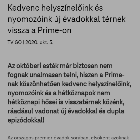
Kedvenc helyszínelőink és
nyomozóink új évadokkal térnek
vissza a Prime-on
TV GO |
2020. okt. 5.
Az októberi esték már biztosan nem
fognak unalmasan telni, hiszen a Prime-
nak köszönhetően kedvenc helyszínelőink,
nyomozóink és a hétköznapok nem
hétköznapi hősei is visszatérnek közénk,
ráadásul vadonat új évadokkal és dupla
epizódokkal!
Az országos premier évadok sorában, elsőként azoknak