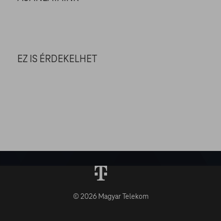
EZ IS ÉRDEKELHET
© 2026 Magyar Telekom