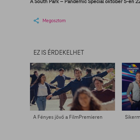
A South Park – Pandemic Special október 5-én 2
Megosztom
EZ IS ÉRDEKELHET
A Fényes jövő a FilmPremieren
Sikerm