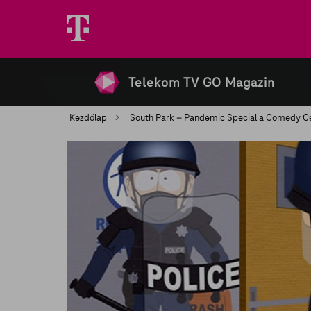
Telekom TV GO Magazin
Kezdőlap
South Park – Pandemic Special a Comedy Ce