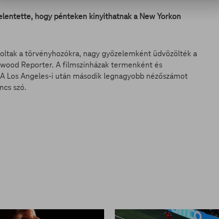
lentette, hogy pénteken kinyithatnak a New Yorkon
oltak a törvényhozókra, nagy győzelemként üdvözölték a
llywood Reporter. A filmszínházak termenként és
 A Los Angeles-i után második legnagyobb nézőszámot
ncs szó.