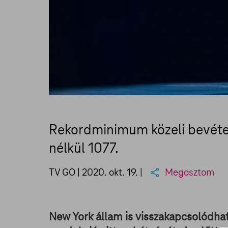
Rekordminimum közeli bevételle
nélkül 1077.
TV GO |
2020. okt. 19.
|
Megosztom
New York állam is visszakapcsolódhat