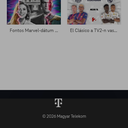
Fontos Marvel-dátum a láthatáron - Zacc nélkül 2081.
El Clásico a TV2-n vasárnap este
© 2026 Magyar Telekom