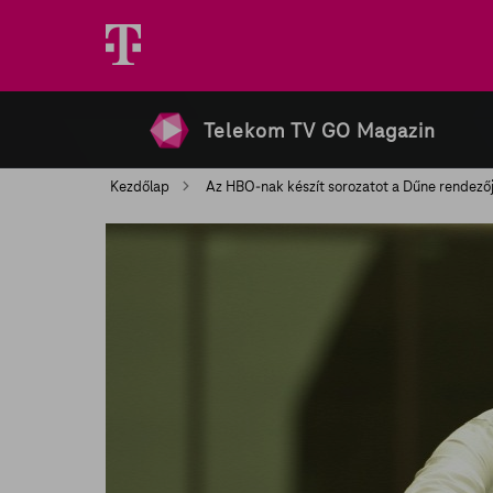
Telekom TV GO Magazin
Kezdőlap
Az HBO-nak készít sorozatot a Dűne rendező