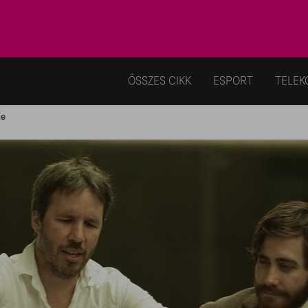
ÖSSZES CIKK
ESPORT
TELEK
je