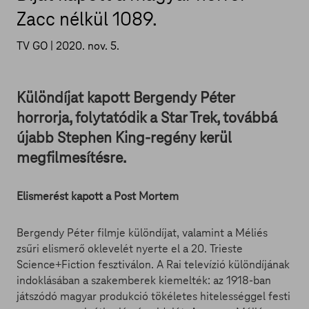
Zacc nélkül 1089.
TV GO |
2020. nov. 5.
Különdíjat kapott Bergendy Péter
horrorja, folytatódik a Star Trek, továbbá
újabb Stephen King-regény kerül
megfilmesítésre.
Elismerést kapott a Post Mortem
Bergendy Péter filmje különdíjat, valamint a Méliés
zsűri elismerő oklevelét nyerte el a 20. Trieste
Science+Fiction fesztiválon. A Rai televízió különdíjának
indoklásában a szakemberek kiemelték: az 1918-ban
játszódó magyar produkció tökéletes hitelességgel festi