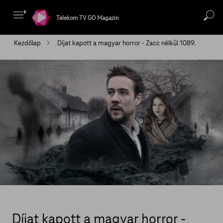
Telekom TV GO Magazin
Kezdőlap
Díjat kapott a magyar horror - Zacc nélkül 1089.
Díjat kapott a magyar horror -