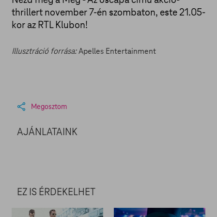
thrillert november 7-én szombaton, este 21.05-
kor az RTL Klubon!
Illusztráció forrása:
Apelles Entertainment
Megosztom
AJÁNLATAINK
EZ IS ÉRDEKELHET