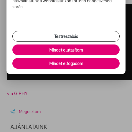
használhatunk a weboldalunkon történő böngészésed
során.
Testreszabás
Mindet elutasítom
Mindet elfogadom
via GIPHY
Megosztom
AJÁNLATAINK