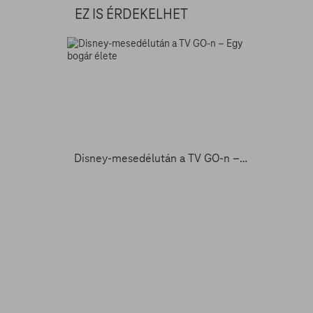
EZ IS ÉRDEKELHET
Disney-mesedélután a TV GO-n – Egy bogár élete