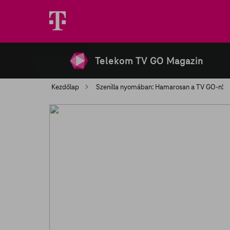
Telekom TV GO Magazin
Kezdőlap
Szenilla nyomában: Hamarosan a TV GO-n!