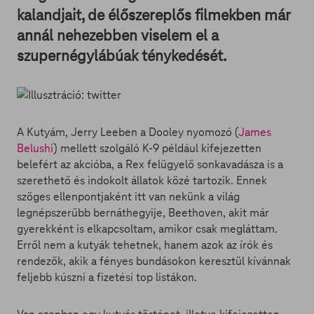
kalandjait, de élőszereplős filmekben már
annál nehezebben viselem el a
szupernégylábúak ténykedését.
A Kutyám, Jerry Leeben a Dooley nyomozó (
James
Belushi
) mellett szolgáló K-9 például kifejezetten
belefért az akcióba, a Rex felügyelő sonkavadásza is a
szerethető és indokolt állatok közé tartozik. Ennek
szöges ellenpontjaként itt van nekünk a világ
legnépszerűbb bernáthegyije, Beethoven, akit már
gyerekként is elkapcsoltam, amikor csak megláttam.
Erről nem a kutyák tehetnek, hanem azok az írók és
rendezők, akik a fényes bundásokon keresztül kívánnak
feljebb kúszni a fizetési top listákon.