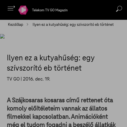
Telekom TV GO Magazin
Kezdőlap
Ilyen ez a kutyahűség: egy szívszorító eb történet
Ilyen ez a kutyahűség: egy
szívszorító eb történet
TV GO |
2016. dec. 19.
A Szájkosaras kosaras című rettenet óta
komoly előítéleteim vannak az állatos
filmekkel kapcsolatban. Animációként
még el tudom fogadni a beszélő állatkák