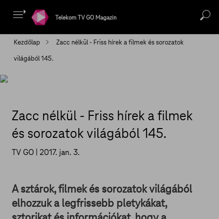
Telekom TV GO Magazin
Kezdőlap
Zacc nélkül - Friss hírek a filmek és sorozatok
világából 145.
Zacc nélkül - Friss hírek a filmek
és sorozatok világából 145.
TV GO |
2017. jan. 3.
A sztárok, filmek és sorozatok világából
elhozzuk a legfrissebb pletykákat,
sztorikat és információkat, hogy a