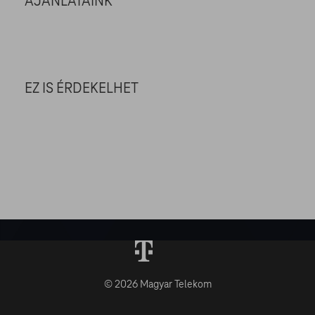
AJÁNLATAINK
EZ IS ÉRDEKELHET
© 2026 Magyar Telekom