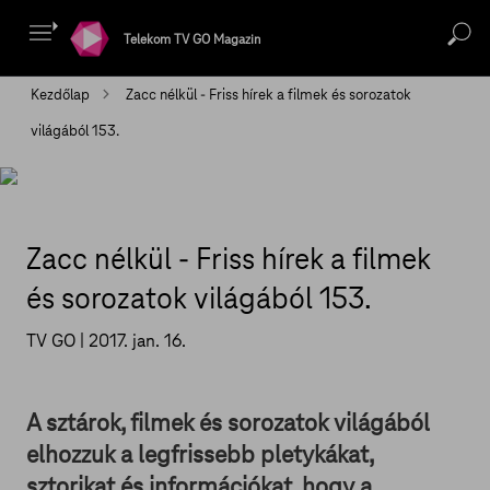
Telekom TV GO Magazin
Kezdőlap
Zacc nélkül - Friss hírek a filmek és sorozatok
világából 153.
Zacc nélkül - Friss hírek a filmek
és sorozatok világából 153.
TV GO |
2017. jan. 16.
A sztárok, filmek és sorozatok világából
elhozzuk a legfrissebb pletykákat,
sztorikat és információkat, hogy a