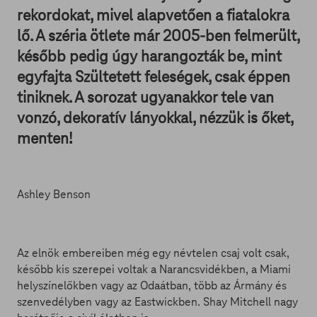
rekordokat, mivel alapvetően a fiatalokra
lő. A széria ötlete már 2005-ben felmerült,
később pedig úgy harangozták be, mint
egyfajta Szültetett feleségek, csak éppen
tiniknek. A sorozat ugyanakkor tele van
vonzó, dekoratív lányokkal, nézzük is őket,
menten!
Ashley Benson
Az elnök embereiben még egy névtelen csaj volt csak,
később kis szerepei voltak a Narancsvidékben, a Miami
helyszínelőkben vagy az Odaátban, több az Ármány és
szenvedélyben vagy az Eastwickben. Shay Mitchell nagy