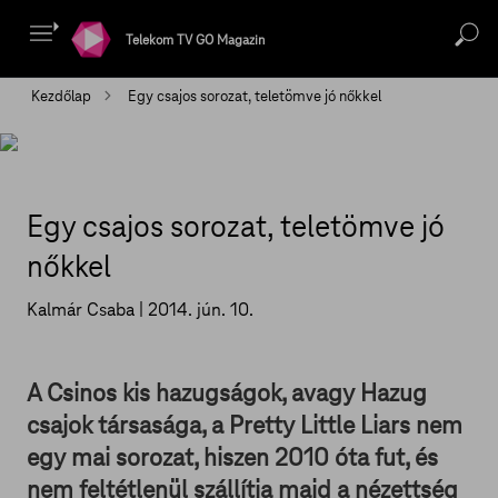
Telekom TV GO Magazin
Kezdőlap
Egy csajos sorozat, teletömve jó nőkkel
Egy csajos sorozat, teletömve jó
nőkkel
Kalmár Csaba |
2014. jún. 10.
A Csinos kis hazugságok, avagy Hazug
csajok társasága, a Pretty Little Liars nem
egy mai sorozat, hiszen 2010 óta fut, és
nem feltétlenül szállítja majd a nézettség