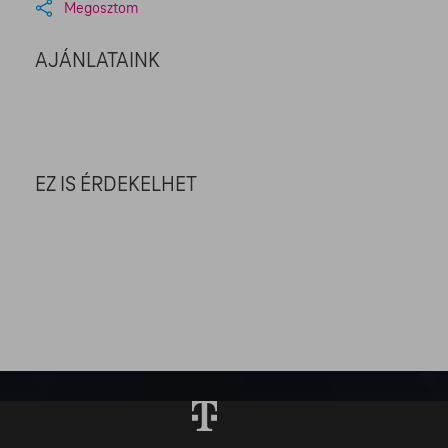
Megosztom
AJÁNLATAINK
EZ IS ÉRDEKELHET