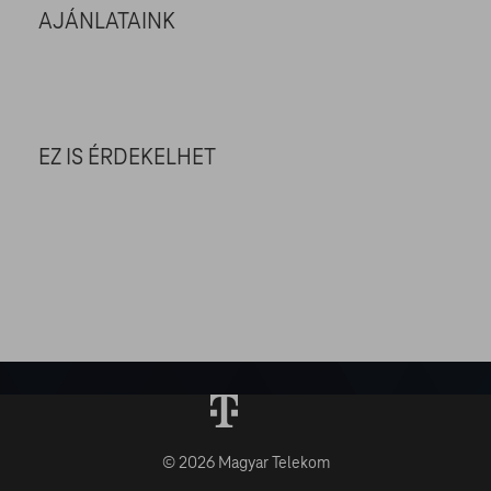
AJÁNLATAINK
EZ IS ÉRDEKELHET
© 2026 Magyar Telekom