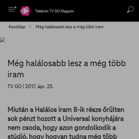
Telekom TV GO Magazin
Kezdőlap
Még halálosabb lesz a még több iram
Még halálosabb lesz a még több
iram
TV GO |
2017. ápr. 25.
Miután a Halálos iram 8-ik része őrülten
sok pénzt hozott a Universal konyhájára
nem csoda, hogy azon gondolkodik a
stúdió, hogy hogyan tudna még több