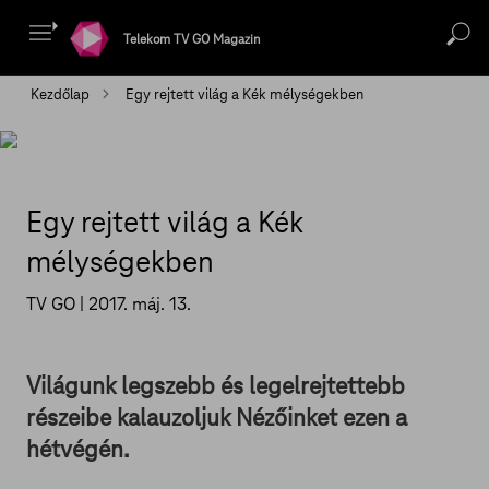
Telekom TV GO Magazin
Kezdőlap
Egy rejtett világ a Kék mélységekben
Egy rejtett világ a Kék
mélységekben
TV GO |
2017. máj. 13.
Világunk legszebb és legelrejtettebb
részeibe kalauzoljuk Nézőinket ezen a
hétvégén.