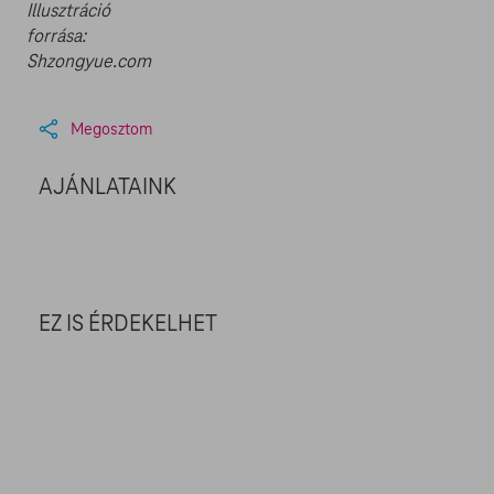
Illusztráció
forrása:
Shzongyue.com
Megosztom
AJÁNLATAINK
EZ IS ÉRDEKELHET