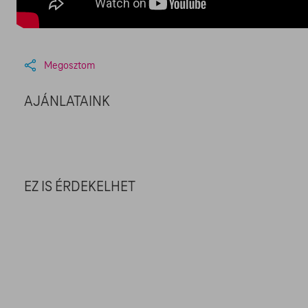
Megosztom
AJÁNLATAINK
EZ IS ÉRDEKELHET